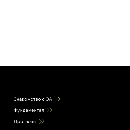
горячие ссылки
Знакомство с ЭА
Фундаментал
Прогнозы