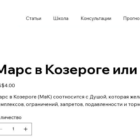
Статьи
Школа
Консультации
Прогно
Марс в Козероге или
а
S$4.00
рс в Козероге (МвК) соотносится с Душой, которая жел
мплексов, ограничений, запретов, подавленности и торм
личество