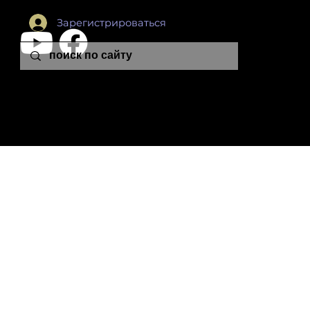
Зарегистрироваться
leon.plutonia@gmail.com
© 2024 Leon Colton School