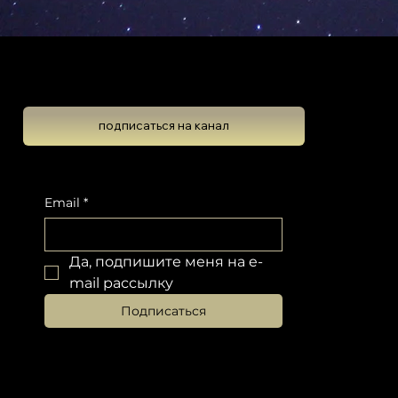
Школа Эволюционной Астрологии
Леона Колтона
подписаться на канал
Подпишитесь на новостную рассылку, чтобы не пропустить обновлений
Email
*
Да, подпишите меня на e-
mail рассылку
Подписаться