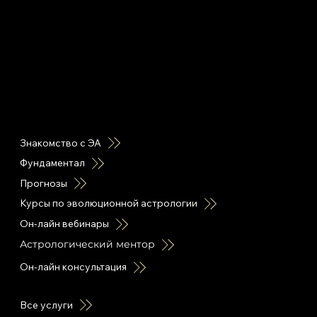
горячие ссылки
Знакомство с ЭА
Фундаментал
Прогнозы
Курсы по эволюционной астрологии
Он-лайн вебинары
Астрологический ментор
Он-лайн консультация
Все услуги