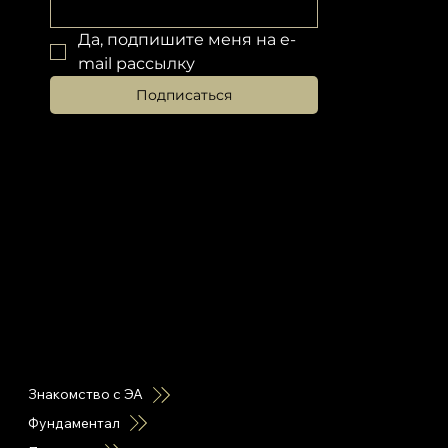
Да, подпишите меня на e-
mail рассылку
Подписаться
горячие ссылки
Знакомство с ЭА
Фундаментал