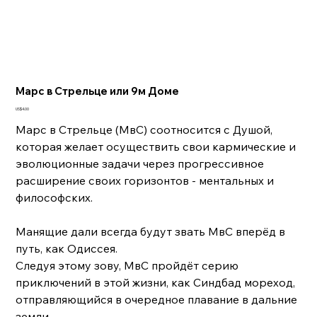
Марс в Стрельце или 9м Доме
Цена
US$4.00
Марс в Стрельце (МвС) соотносится с Душой,
которая желает осуществить свои кармические и
эволюционные задачи через прогрессивное
расширение своих горизонтов - ментальных и
философских.
Манящие дали всегда будут звать МвС вперёд в
путь, как Одиссея.
Следуя этому зову, МвС пройдёт серию
приключений в этой жизни, как Синдбад мореход,
отправляющийся в очередное плавание в дальние
земли.