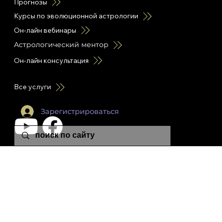
Прогнозы
Курсы по эволюционной астрологии
Он-лайн вебинары
Астрологический ментор
Он-лайн консультация
Все услуги
Зарегистрироваться
leon.plutonia@gmail.com