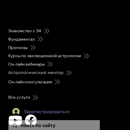
горячие ссылки
Знакомство с ЭА
Фундаментал
Прогнозы
Курсы по эволюционной астрологии
Он-лайн вебинары
Астрологический ментор
Он-лайн консультация
Все услуги
Зарегистрироваться
leon.plutonia@gmail.com