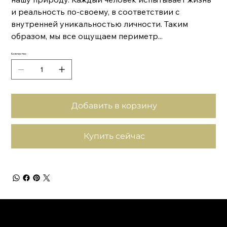
и реальность по-своему, в соответствии с
внутренней уникальностью личности. Таким
образом, мы все ощущаем периметр...
Количество
Добавить в корзину
Купить сейчас
Школа Эволюционной Астрологии
Леона Колтона