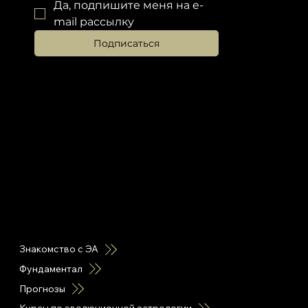
Да, подпишите меня на e-
mail рассылку
Подписаться
горячие ссылки
Знакомство с ЭА
Фундаментал
Прогнозы