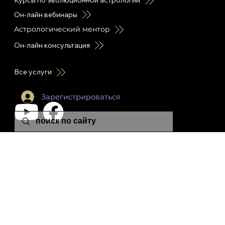
Курсы по эволюционной астрологии
Он-лайн вебинары
Астрологический ментор
Он-лайн консультация
Все услуги
Зарегистрироваться
leon.plutonia@gmail.com