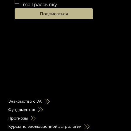
mail рассылку
Подписаться
горячие ссылки
Знакомство с ЭА
Фундаментал
Прогнозы
Курсы по эволюционной астрологии