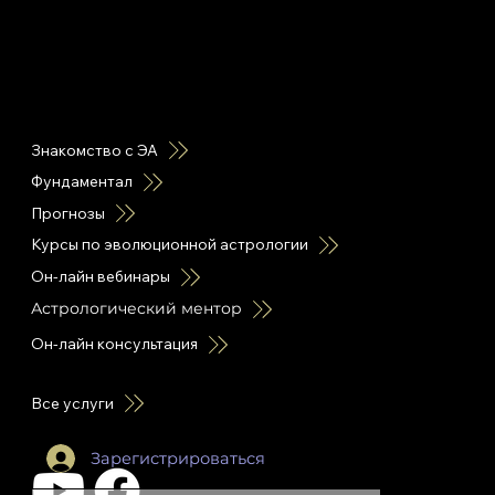
горячие ссылки
Знакомство с ЭА
Фундаментал
Прогнозы
Курсы по эволюционной астрологии
Он-лайн вебинары
Астрологический ментор
Он-лайн консультация
Все услуги
Зарегистрироваться
leon.plutonia@gmail.com