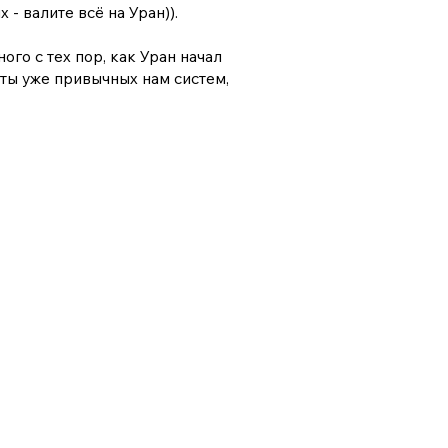
- валите всё на Уран)).
го с тех пор, как Уран начал
ты уже привычных нам систем,