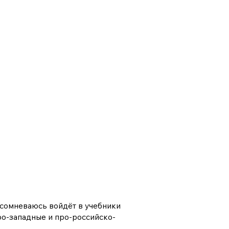
е сомневаюсь войдёт в учебники
ро-западные и про-российско-