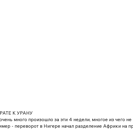
РАТЕ К УРАНУ
очень много произошло за эти 4 недели, многое из чего н
имер - переворот в Нигере начал разделение Африки на п