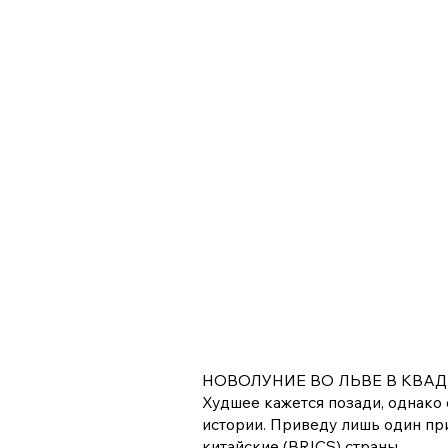
НОВОЛУНИЕ ВО ЛЬВЕ В КВАД
Худшее кажется позади, однако 
истории. Приведу лишь один пр
китайские (BRICS) страны.