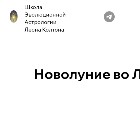
Школа
Эволюционной
Астрологии
Леона Колтона
Новолуние во 