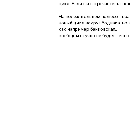
цикл. Если вы встречаетесь с ка
На положительном полюсе - возм
новый цикл вокруг Зодиака, но
как например банковская..
вообщем скучно не будет - испо