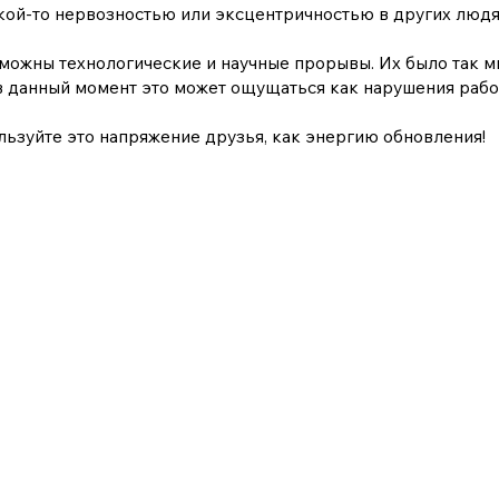
кой-то нервозностью или эксцентричностью в других людях 
ожны технологические и научные прорывы. Их было так мно
 в данный момент это может ощущаться как нарушения рабо
льзуйте это напряжение друзья, как энергию обновления!