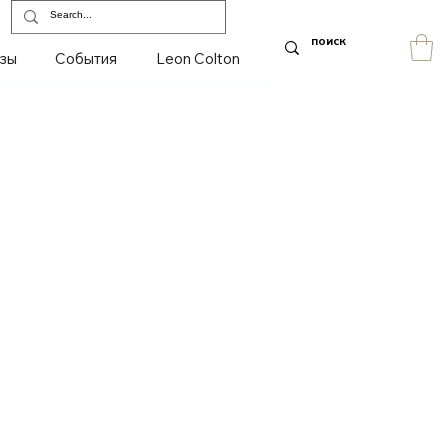
зы
События
Leon Colton