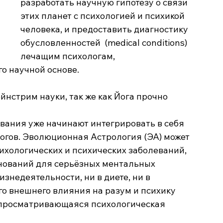
разработать научную гипотезу о связи 
этих планет с психологией и психикой 
человека, и предоставить диагностику 
обусловленностей  (medical conditions) 
лечащим психологам,  
о научной основе. 
нстрим науки, так же как Йога прочно 
ания уже начинают интегрировать в себя 
огов. Эволюционная Астрология (ЭА) может 
ихологических и психических заболеваний, 
снований для серьёзных ментальных 
знедеятельности, ни в диете, ни в 
о внешнего влияния на разум и психику 
о просматривающаяся психологическая 