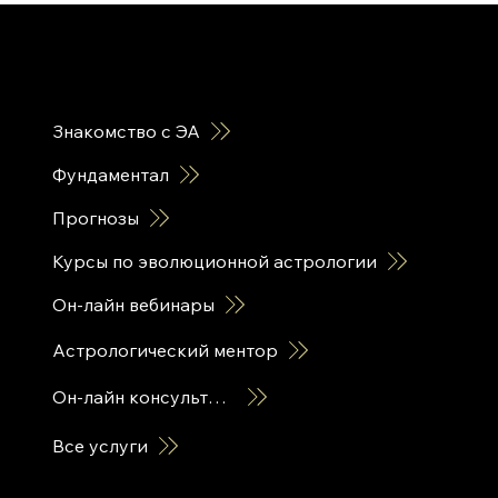
горячие ссылки
Знакомство с ЭА
Фундаментал
Прогнозы
Курсы по эволюционной астрологии
Он-лайн вебинары
Астрологический ментор
Он-лайн консультация
Все услуги