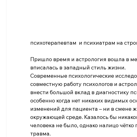
психотерапевтам  и психиатрам на строг
Пришло время и астрология вошла в мей
вписалась в западный стиль жизни. 
Современные психологические исследов
совместную работу психологов и астрол
внести большой вклад в диагностику пс
особенно когда нет никаких видимых о
изменений для пациента – ни в смене жи
окружающей среде. Казалось бы никаког
человека не было, однако налицо чётк
травма. 