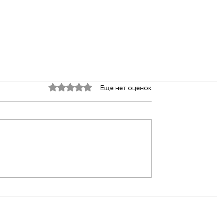
Оценка: 0 из 5 звезд.
Еще нет оценок