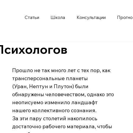
Статьи
Школа
Консультации
Прогно
Психологов
Прошло не так много лет с тех пор, как 
трансперсональные планеты 
(Уран, Нептун и Плутон) были 
обнаружены человечеством, однако это 
неописуемо изменило ландшафт 
нашего коллективного сознания.
За эти пару столетий накопилось 
достаточно рабочего материала, чтобы 