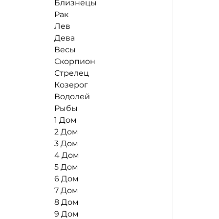
Близнецы
Рак
Лев
Дева
Весы
Скорпион
Стрелец
Козерог
Водолей
Рыбы
1 Дом
2 Дом
3 Дом
4 Дом
5 Дом
6 Дом
7 Дом
8 Дом
9 Дом