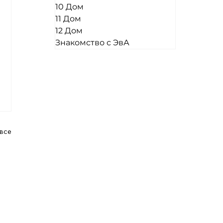
10 Дом
11 Дом
12 Дом
Знакомство с ЭвА
все