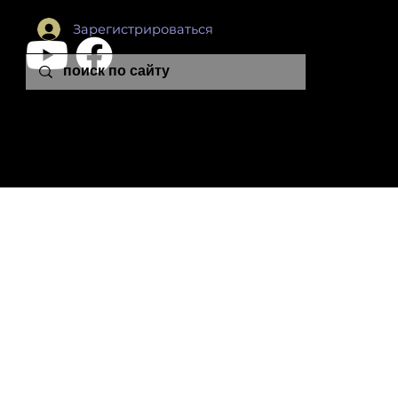
Зарегистрироваться
leon.plutonia@gmail.com
© 2024 Leon Colton School