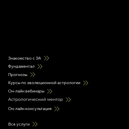
горячие ссылки
Знакомство с ЭА
Фундаментал
Прогнозы
Курсы по эволюционной астрологии
Он-лайн вебинары
Астрологический ментор
Он-лайн консультация
Все услуги