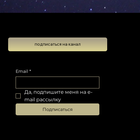
Школа Эволюционной Астрологии
Леона Колтона
подписаться на канал
Подпишитесь на новостную рассылку, чтобы не пропустить обновлений
Email
*
Да, подпишите меня на e-
mail рассылку
Подписаться