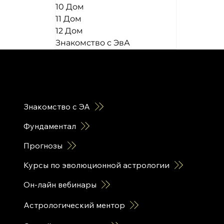
10 Дом
11 Дом
12 Дом
Знакомство с ЭвА
горячие ссылки
Знакомство с ЭА
Фундаментал
Прогнозы
Курсы по эволюционной астрологии
Он-лайн вебинары
Астрологический ментор