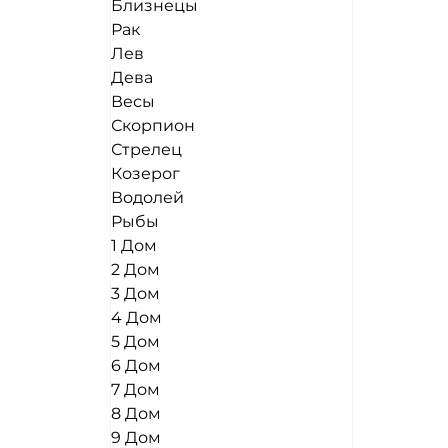
Близнецы
Рак
Лев
Дева
Весы
Скорпион
Стрелец
Козерог
Водолей
Рыбы
1 Дом
2 Дом
3 Дом
4 Дом
5 Дом
6 Дом
7 Дом
8 Дом
9 Дом