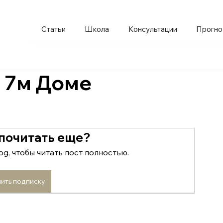
Статьи
Школа
Консультации
Прогно
и 7м Доме
 почитать еще?
og, чтобы читать пост полностью.
ить подписку