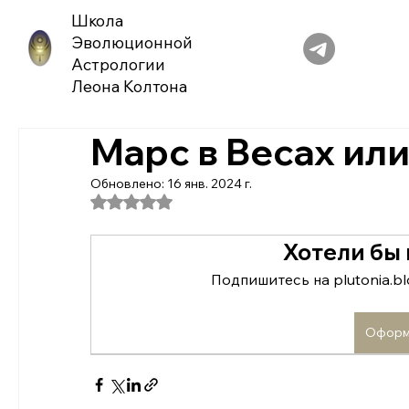
Школа
Эволюционной
Астрологии
Леона Колтона
Марс в Весах ил
Обновлено:
16 янв. 2024 г.
Оценка: не число из 5 звезд.
Хотели бы
Подпишитесь на plutonia.bl
Оформ