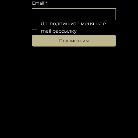
Email
*
Да, подпишите меня на e-
mail рассылку
Подписаться
ШКОЛА 