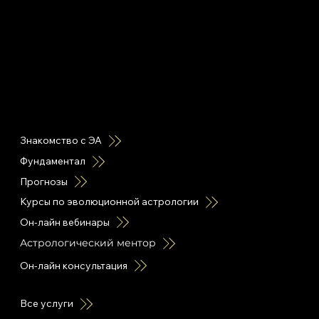
горячие ссылки
Знакомство с ЭА
Фундаментал
Прогнозы
Курсы по эволюционной астрологии
Он-лайн вебинары
Астрологический ментор
Он-лайн консультация
Все услуги