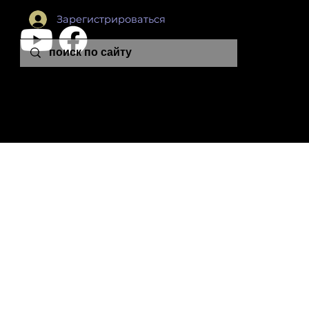
Зарегистрироваться
leon.plutonia@gmail.com
© 2024 Leon Colton School