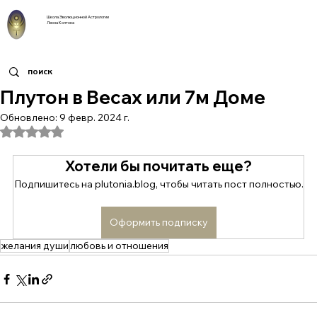
Школа Эволюционной Астрологии
Леона Колтона
Плутон в Весах или 7м Доме
Обновлено:
9 февр. 2024 г.
Оценка: не число из 5 звезд.
Хотели бы почитать еще?
Подпишитесь на plutonia.blog, чтобы читать пост полностью.
Оформить подписку
желания души
любовь и отношения