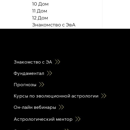
10 Дом
11 Дом
12 Дом
Знакомство с ЭвА
горячие ссылки
Знакомство с ЭА
Фундаментал
Прогнозы
Курсы по эволюционной астрологии
Он-лайн вебинары
Астрологический ментор