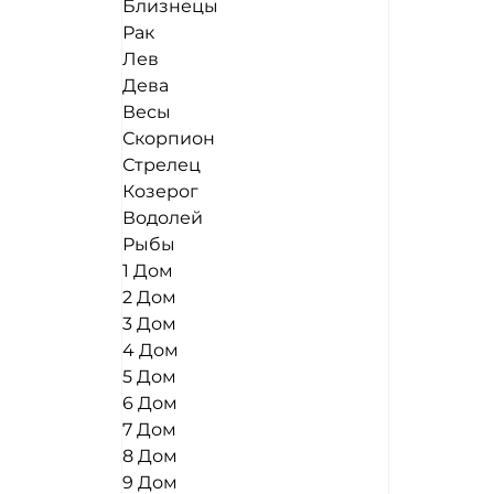
Близнецы
Рак
Лев
Дева
Весы
Скорпион
Стрелец
Козерог
Водолей
Рыбы
1 Дом
2 Дом
3 Дом
4 Дом
5 Дом
6 Дом
7 Дом
8 Дом
9 Дом