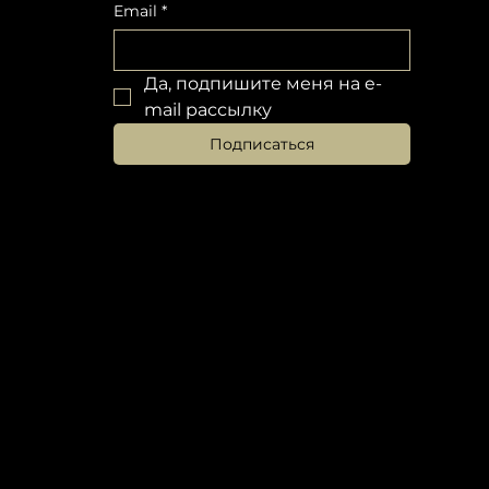
Email
*
Да, подпишите меня на e-
mail рассылку
Подписаться
ШКОЛА 