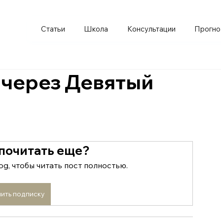
Статьи
Школа
Консультации
Прогно
 через Девятый
 почитать еще?
og, чтобы читать пост полностью.
ить подписку