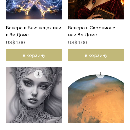
Венера в Близнецах или
Венера в Скорпионе
в 3м Доме
или 8м Доме
Цена
Цена
US$4.00
US$4.00
в корзину
в корзину