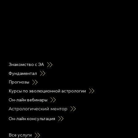
горячие ссылки
Знакомство с ЭА
Фундаментал
Прогнозы
Курсы по эволюционной астрологии
Он-лайн вебинары
Астрологический ментор
Он-лайн консультация
Все услуги