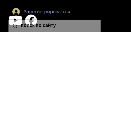
Зарегистрироваться
leon.plutonia@gmail.com