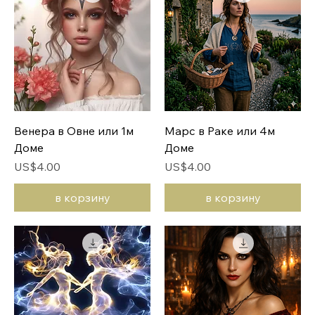
Венера в Овне или 1м
Марс в Раке или 4м
Доме
Доме
Цена
Цена
US$4.00
US$4.00
в корзину
в корзину