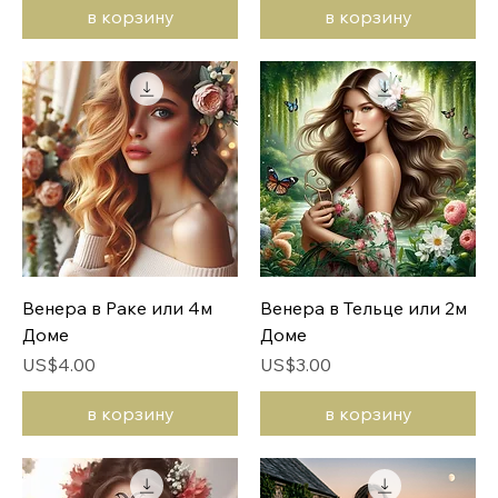
в корзину
в корзину
Венера в Раке или 4м
Венера в Тельце или 2м
Доме
Доме
Цена
Цена
US$4.00
US$3.00
в корзину
в корзину