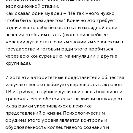
эволюционной стадии.
Как сказал один мудрец – "Не так много нужно,  
чтобы быть президентом". Конечно это требует 
отдачи всего себя без остатка, и изрядной доли 
везения, чтобы им стать..(нужно сильнейшее 
желании души стать самым значимым человеком в 
государстве и готовым ради этого пробиться 
через всю конкуренцию, манипуляции и другие 
круги ада). 
И хотя эти авторитетные представители общества 
излучают непоколебимую уверенность с экранов 
ТВ и трибун, в глубине души они очень боязливы и 
тревожны, если обстоятельства жизни вынуждают 
их за рамки укрепившихся в психике 
представлений о жизни. Психологическим 
орудием этого уровня является контроль и 
обусловленность коллективного сознания и 