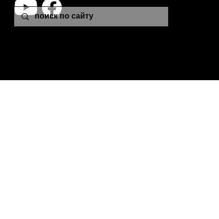
leon.plutonia@gmail.com
© 2024 Leon Colton School