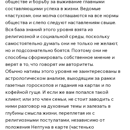
обществе и борьбу за выживание главными 
составляющими успеха в жизни. Ведомые 
«пастухом», они молча соглашаются на все нормы 
общества и слепо следуют наставлениям свыше. 
Вся база знаний этого уровня взята из 
религиозной и социальной среды, поскольку 
самостоятельно думать они не только не желают, 
но и подсознательно боятся. Поэтому они не 
способны сформировать собственное мнение и 
верят в то, что говорят им авторитеты. 
Обычно нативы этого уровня не заинтересованы в 
астрологическом анализе, выходящим за рамки 
газетных гороскопов и гадания на картах и по 
кофейной гуще. И если же вам попался такой 
клиент, или это член семьи, не стоит заводить с 
ними разговор на духовные темы и залезать в 
глубины смысла жизни, переплетая их с 
религиозными постулатами, независимо от 
положения Нептуна в карте (частенько 