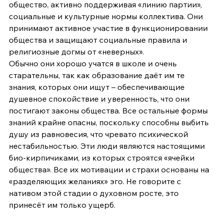
общество, активно поддерживая «линию партии», 
социальные и культурные нормы коллектива. Они 
принимают активное участие в функционировании 
общества и защищают социальные правила и 
религиозные догмы от «неверных».
Обычно они хорошо учатся в школе и очень 
старательны, так как образование даёт им те 
знания, которых они ищут – обеспечивающие 
душевное спокойствие и уверенность, что они 
постигают законы общества. Все остальные формы 
знаний крайне опасны, поскольку способны выбить 
душу из равновесия, что чревато психической 
нестабильностью. Эти люди являются настоящими 
био-кирпичиками, из которых строятся «ячейки 
общества». Все их мотивации и страхи основаны на 
«разделяющих желаниях» эго. Не говорите с 
нативом этой стадии о духовном росте, это 
принесёт им только ущерб. 