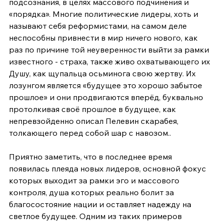
подсознания, в целях массового подчинения и 
«порядка». Многие политические лидеры, хоть и 
называют себя реформистами, на самом деле 
неспособны привнести в мир ничего нового, как 
раз по причине той неуверенности выйти за рамки 
известного - страха, также живо охватывающего их 
Душу, как щупальца осьминога свою жертву. Их 
лозунгом является «будущее это хорошо забытое 
прошлое» и они продвигаются вперёд, буквально 
протолкивая своё прошлое в будущее, как 
непревзойденно описал Пелевин скарабея, 
толкающего перед собой шар с навозом..
Приятно заметить, что в последнее время 
появилась плеяда новых лидеров, основной фокус 
которых выходит за рамки эго и массового 
контроля, душа которых реально болит за 
благосостояние нации и оставляет надежду на 
светлое будущее. Одним из таких примеров 