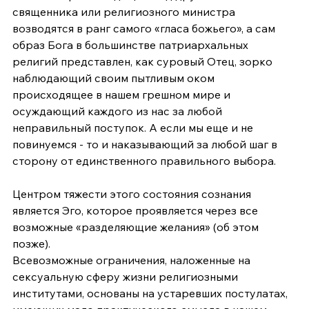
священника или религиозного министра 
возводятся в ранг самого «гласа божьего», а сам 
образ Бога в большинстве патриархальных 
религий представлен, как суровый Отец, зорко 
наблюдающий своим пытливым оком 
происходящее в нашем грешном мире и 
осуждающий каждого из нас за любой 
неправильный поступок. А если мы еще и не 
повинуемся - то и наказывающий за любой шаг в 
сторону от единственного правильного выбора.
Центром тяжести этого состояния сознания 
является Эго, которое проявляется через все 
возможные «разделяющие желания» (об этом 
позже).
Всевозможные ограничения, наложенные на 
сексуальную сферу жизни религиозными 
институтами, основаны на устаревших постулатах, 