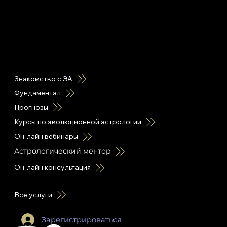
горячие ссылки
Знакомство с ЭА
Фундаментал
Прогнозы
Курсы по эволюционной астрологии
Он-лайн вебинары
Астрологический ментор
Он-лайн консультация
Все услуги
Зарегистрироваться