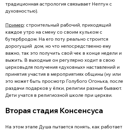
традиционная астрология связывает Нептун с 
духовностью).
Пример
: строительный рабочий, приходящий 
каждое утро на смену со своим кульком с 
бутербродом. На его поту реально строится 
дорогущий  дом, но что непосредственно ему 
важно, так это получить свой чек в конце недели и 
выжить. В выходные он регулярно ходит в свою 
церковьдля получения «духовных» наставлений и 
принятия участия в мероприятиях общины (ну или 
это может быть просмотр Голубого Огонька, после 
раздачи подарков у ёлки, религии разные бывают. 
Дети учатся в религиозной школе при церкви.
Вторая стадия Консенсуса
На этом этапе Душа пытается понять, как работает 