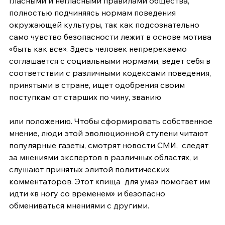
гласными и негласными правилами общества, 
полностью подчиняясь нормам поведения 
окружающей культуры, так как подсознательно 
само чувство безопасности лежит в основе мотива 
«быть как все». Здесь человек непререкаемо 
соглашается с социальными нормами, ведет себя в 
соответствии с различными кодексами поведения, 
принятыми в стране, ищет одобрения своим 
поступкам от старших по чину, званию 
или положению. Чтобы сформировать собственное 
мнение, люди этой эволюционной ступени читают 
популярные газеты, смотрят новости СМИ,  следят 
за мнениями экспертов в различных областях, и 
слушают принятых элитой политических 
комментаторов. Этот «пища  для ума» помогает им 
идти «в ногу со временем» и безопасно 
обмениваться мнениями с другими. 