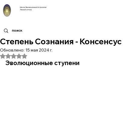
Школа Эволюционной Астрологии
Леона Колтона
Степень Сознания - Консенсус
Обновлено:
15 мая 2024 г.
Оценка: не число из 5 звезд.
Эволюционные ступени