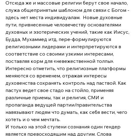
Отсюда же и массовые религии берут свое начало, 
служа общепринятым шаблоном для связи с Богом - 
здесь нет места индивидуалам.  Новые духовные 
пути, привнесенные человечеству основателями 
духовных и эзотерических учений, такие как Иисус, 
Будда, Мухаммед итд, пере-формулируются 
религиозными лидерами и интерпретируются в 
соответствие со своими узкими интересами, 
поставляя корм для «невежественной толпы». 
Интересно отметить, что религиозные платформы 
меняются со временем, отражая интересы 
духовенства сохранять контроль над паствой. Как 
пастух ведет свое стадо на стойло, применяя 
различные приемы, так и религия, СМИ и 
пропаганда ведущей партии/правительства 
навязывают людям что думать, как себя вести, чего 
хотеть и о чем мечтать.
И только на этой ступени сознания один гендер 
является превосходящим над другим. Слова 