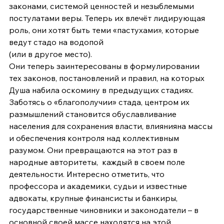
законами, системой ценностей и незыблемыми 
постулатами веры. Теперь их влечёт лидирующая 
роль, они хотят быть теми «пастухами», которые 
ведут стадо на водопой 
(или в другое место). 
Они теперь заинтересованы в формулировании 
тех законов, постановлений и правил, на которых 
Душа набила оскомину в предыдущих стадиях. 
Заботясь о «благополучии» стада, центром их 
размышлений становится обуславливание 
населения для сохранения власти, влиянияна массы 
и обеспечения контроля над коллективным 
разумом. Они превращаются на этот раз в 
народные авторитеты,  каждый в своем поле 
деятельности. Интересно отметить, что 
профессора и академики, судьи и известные 
адвокаты, крупные финансисты и банкиры, 
государственные чиновники и законодатели – в 
основной своей массе находятся на этой 