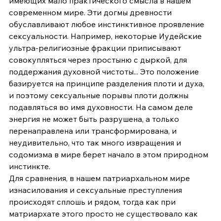
имеющих мало практического смысла в нашем 
современном мире. Эти догмы древности 
обуславливают любое инстинктивное проявление 
сексуальности. Например, некоторые Иудейские 
ультра-религиозные фракции приписывают 
совокупляться через простыню с дыркой, для 
поддержания духовной чистоты... Это положение 
базируется на принципе разделения плоти и духа, 
и поэтому сексуальные порывы плоти должны 
подавляться во имя духовности. На самом деле 
энергия не может быть разрушена, а только 
перенаправлена или трансформирована, и 
неудивительно, что так много извращения и 
содомизма в мире берет начало в этом природном 
инстинкте.
Для сравнения, в нашем патриархальном мире 
изнасилования и сексуальные преступления 
происходят сплошь и рядом, тогда как при 
матриархате этого просто не существовало как 