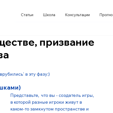
Статьи
Школа
Консультации
Прогно
ществе, призвание
ва
рубились' в эту фазу:)
ашками)
Представьте,  что вы - создатель игры, 
в которой разные игроки живут в 
каком-то замкнутом пространстве и 