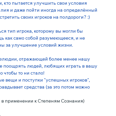
м, кто пытается улучшить свои условия 
силия и даже пойти иногда на определённый 
стретить своих игроков на полдороги? :)
ся тип игрока, которому вы могли бы 
ощь как само собой разумеющееся, и не 
ны за улучшение условий жизни. 
прелюдии, отражающей более менее нашу 
те поощрять людей, любящих играть в вашу 
о чтобы то ни стало! 
ые вещи и поступки "успешных игроков",  
равдывает средства (за это потом можно 
, в применении к Степеням Сознания)