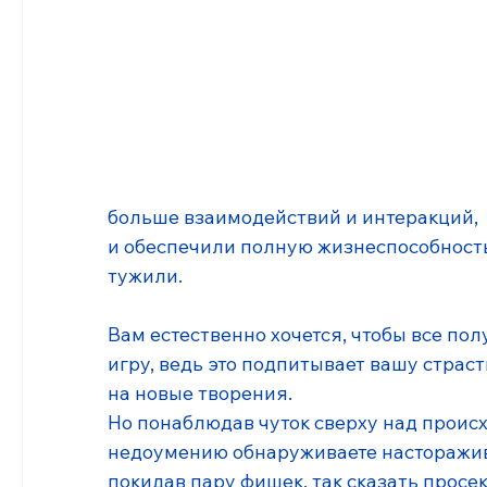
больше взаимодействий и интеракций, 
и обеспечили полную жизнеспособность 
тужили.
Вам естественно хочется, чтобы все пол
игру, ведь это подпитывает вашу страсть
на новые творения. 
Но понаблюдав чуток сверху над проис
недоумению обнаруживаете насторажив
покидав пару фишек, так сказать просекл