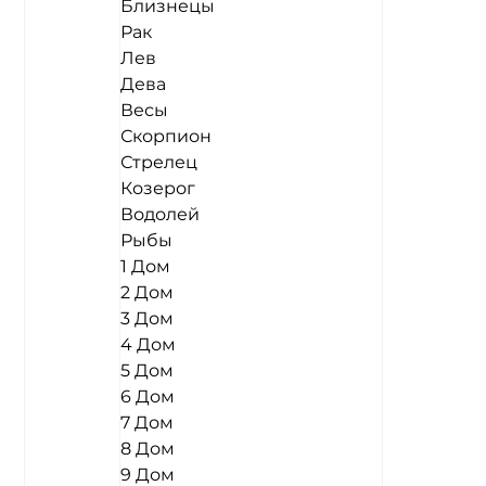
Близнецы
Рак
Лев
Дева
Весы
Скорпион
Стрелец
Козерог
Водолей
Рыбы
1 Дом
2 Дом
3 Дом
4 Дом
5 Дом
6 Дом
7 Дом
8 Дом
9 Дом