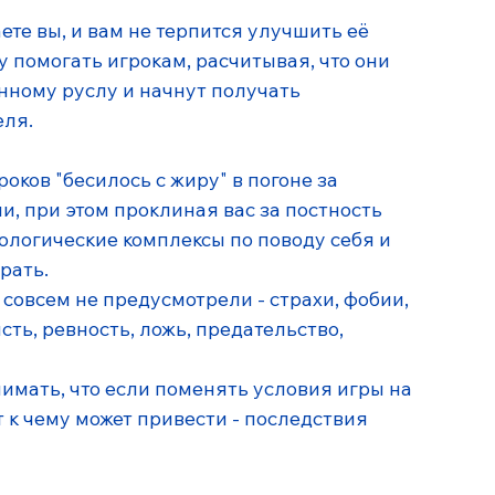
аете вы, и вам не терпится улучшить её 
 помогать игрокам, расчитывая, что они 
нному руслу и начнут получать 
ля. 
оков "бесилось с жиру" в погоне за 
, при этом проклиная вас за постность 
логические комплексы по поводу себя и 
рать. 
 совсем не предусмотрели - страхи, фобии, 
ть, ревность, ложь, предательство, 
нимать, что если поменять условия игры на 
ет к чему может привести - последствия 