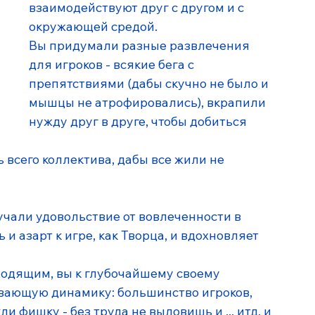
взаимодействуют друг с другом и с 
окружающей средой. 
Вы придумали разные развлечения 
для игроков - всякие бега с 
препятствиями (дабы скучно не было и 
мышцы не атрофировались), вкрапили 
нужду друг в друге, чтобы добиться 
всего коллектива, дабы все жили не 
учали удовольствие от вовлеченности в 
 и азарт к игре, как Творца, и вдохновляет 
ходящим, вы к глубочайшему своему 
ающую динамику: большинство игроков, 
и фишку - без труда не выловишь и ... итд. и 