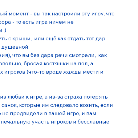
 момент - вы так настроили эту игру, что 
ра - то есть игра ничем не 
:) 
ь с крыши,  или ещё как отдать тот дар 
 душевной. 
ия), что вы без дара речи смотрели,  как 
вольно, бросая костяшки на пол, а 
х игроков (что-то вроде жажды мести и 
 из любви к игре, а из-за страха потерять 
 санок, которые им следовало возить, если 
 не предвидели в вашей игре, и вам 
 печальную участь игроков и бесславные 