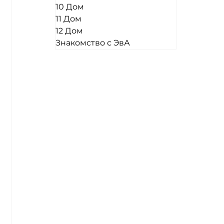
10 Дом
11 Дом
12 Дом
Знакомство с ЭвА