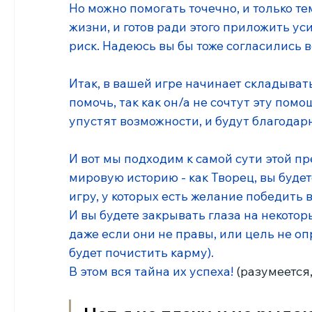
Но можно помогать точечно, и только те
жизни, и готов ради этого приложить у
риск. Надеюсь вы бы тоже согласились в
Итак, в вашей игре начинает складывать
помочь, так как он/а не сочтут эту пом
упустят возможности, и будут благодар
И вот мы подходим к самой сути этой 
мировую историю - как Творец, вы буде
игру, у которых есть желание победить в
И вы будете закрывать глаза на некотор
даже если они не правы, или цель не оп
будет почистить карму). 
В этом вся тайна их успеха! 
(разумеется