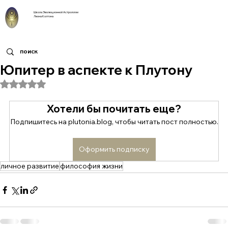
Школа Эволюционной Астрологии
Леона Колтона
Юпитер в аспекте к Плутону
Оценка: не число из 5 звезд.
Хотели бы почитать еще?
Подпишитесь на plutonia.blog, чтобы читать пост полностью.
Оформить подписку
личное развитие
философия жизни