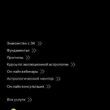
горячие ссылки
Знакомство с ЭА
Фундаментал
Прогнозы
Курсы по эволюционной астрологии
Он-лайн вебинары
Астрологический ментор
Он-лайн консультация
Все услуги