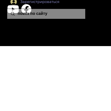
Зарегистрироваться
leon.plutonia@gmail.com
© 2024 Leon Colton School